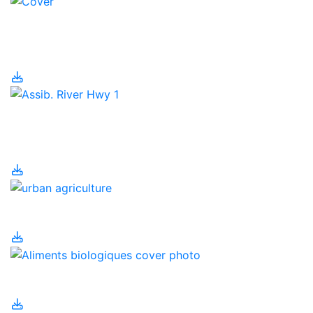
Agriculture et
population humaine
Agriculture
régénératrice
Agriculture urbaine
Aliments biologiques