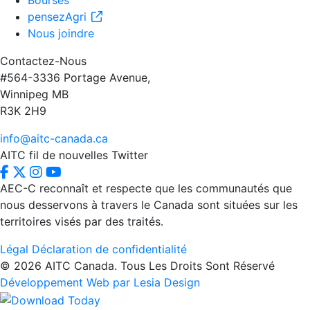
Bourses
pensezAgri
Nous joindre
Contactez-Nous
#564-3336 Portage Avenue,
Winnipeg MB
R3K 2H9
info@aitc-canada.ca
AITC fil de nouvelles Twitter
AEC-C reconnaît et respecte que les communautés que
nous desservons à travers le Canada sont situées sur les
territoires visés par des traités.
Légal
Déclaration de confidentialité
© 2026 AITC Canada. Tous Les Droits Sont Réservé
Développement Web par Lesia Design