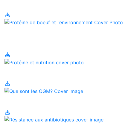
dans le nord du Canada
Protéine de boeuf et
l’environnement
Protéine et nutrition
Que sont les OGM?
Résistance aux