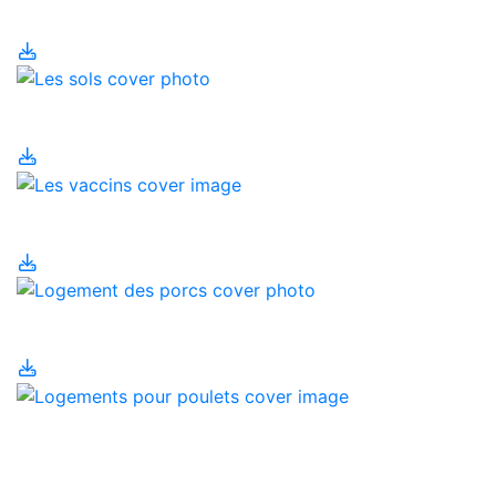
dans votre alimentation
Les sols
Les vaccins
Logement des porcs
Logements pour
poulets