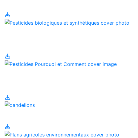
Oeufs
Pesticides biologiques
et synthétiques
Pesticides- Pourquoi et
Comment
Pesticides urbains