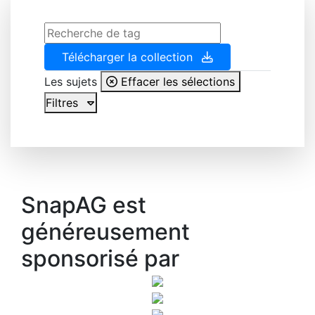
Télécharger la collection
Les sujets
Effacer les sélections
Filtres
SnapAG est
généreusement
sponsorisé par