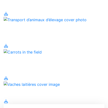
bétail
Transport d’animaux
d’élevage
Travailleurs étrangers
temporaires
Vaches laitières