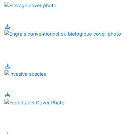
Élevage
Engrais conventionnel
ou biologique
Espèces invasives
Étiquetage et valeur
nutritive des aliments