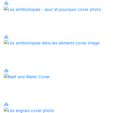
Les antibiotiques - quoi
et pourquoi
Les antibiotiques dans
les aliments
Les bovins de boucherie
et l'utilisation de l'eau