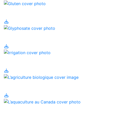
Gluten
Glyphosate
Irrigation
L’agriculture biologique
L’aquaculture au