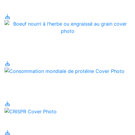
Biosécurité
Boeuf nourri à l’herbe ou
engraissé au grain?
Consommation
mondiale de protéine
CRISPR