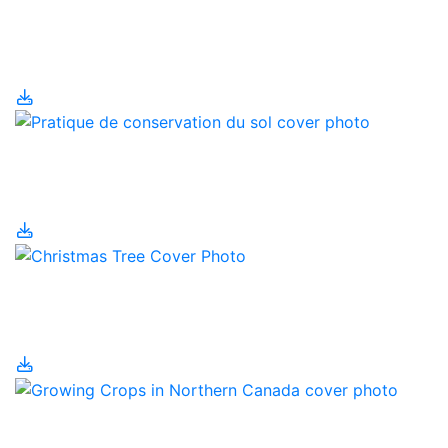
Plans agricoles
environnementaux
Pratique de
conservation du sol
Production d’arbres de
Noël
Produire des cultures