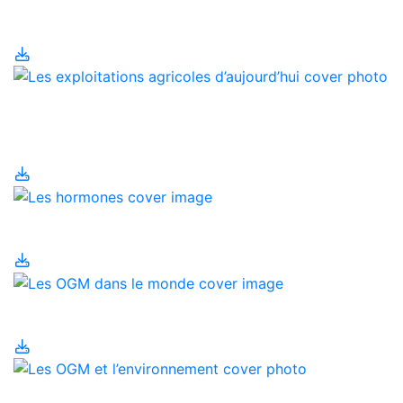
Les engrais
Les exploitations
agricoles d’aujourd’hui
Les hormones
Les OGM dans le monde
Les OGM et