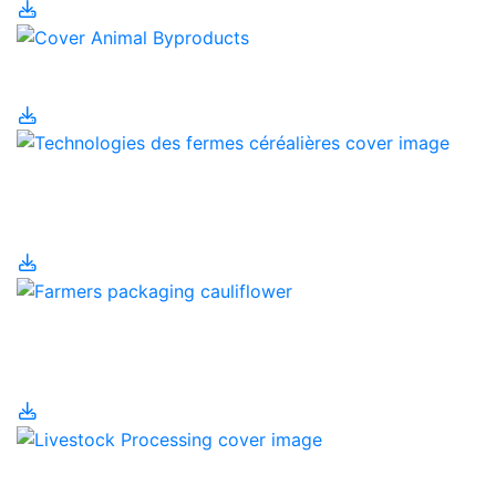
Sous-produits animaux
Technologies des
fermes céréalières
Transformation
alimentaire
Transformation du