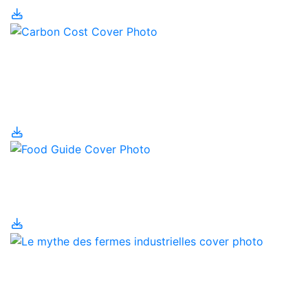
Le coût carbone du
gaspillage alimentaire
au canada
Le Guide alimentaire
canadien
Le mythe des fermes
industrielles