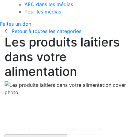
AEC dans les médias
Pour les médias
Faites un don
Retour à toutes les catégories
Les produits laitiers
dans votre
alimentation
Tout le lait vendu au Canada est enrichi de vitamine D.
La vitamine D joue un rôle important en aidant le
corps à absorber le calcium.
téléchargez le pdf pour en savoir plus