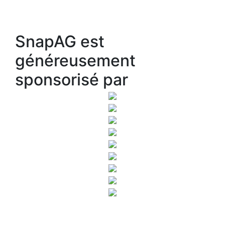
SnapAG est
généreusement
sponsorisé par