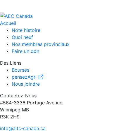
Accueil
Note histoire
Quoi neuf
Nos membres provinciaux
Faire un don
Des Liens
Bourses
pensezAgri
Nous joindre
Contactez-Nous
#564-3336 Portage Avenue,
Winnipeg MB
R3K 2H9
info@aitc-canada.ca