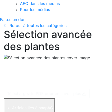
AEC dans les médias
Pour les médias
Faites un don
Retour à toutes les catégories
Sélection avancée
des plantes
Science qui progresse rapidement, elle utilise la
génétique et les innovations biologiques pour
développer efficacement de meilleures variétés de
plantes.
Téléchargez le PDF pour en savoir plus
Articles liés à snapAG