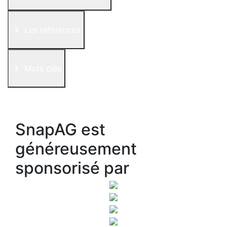
Les références
Mots clés
SnapAG est
généreusement
sponsorisé par