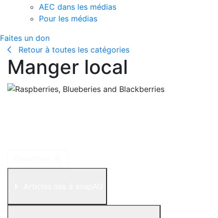
AEC dans les médias
Pour les médias
Faites un don
Retour à toutes les catégories
Manger local
Saviez-vous ? Les épiceries peuvent offrir des prix
plus bas lorsqu'elles achètent des aliments en grande
quantité, parce que le coût à l'unité est plus bas à
l'achat et se vend au volume.
Download
Articles liés à snapAG