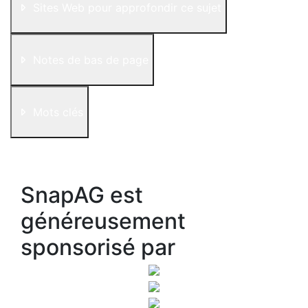
Sites Web pour approfondir ce sujet
Notes de bas de page
Mots clés
SnapAG est
généreusement
sponsorisé par