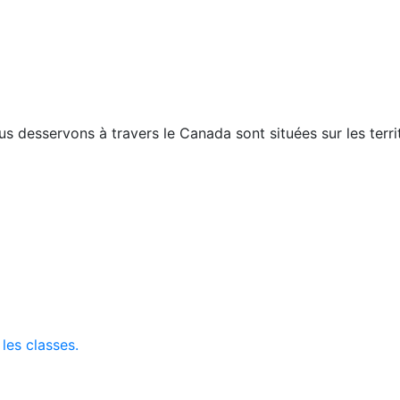
esservons à travers le Canada sont situées sur les territo
 les classes.