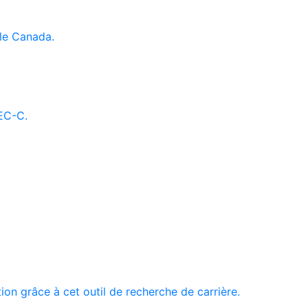
le Canada.
AEC-C.
tion grâce à cet outil de recherche de carrière.