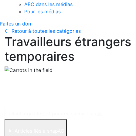
AEC dans les médias
Pour les médias
Faites un don
Retour à toutes les catégories
Travailleurs étrangers
temporaires
Plus de 40 % des travailleurs du secteur horticole
canadien proviennent d’un autre pays 6. Sans
travailleurs saisonniers, beaucoup de fruits et de
légumes ne pourraient pas être cultivés ici.
téléchargez le pdf pour en savoir plus
Articles liés à snapAG