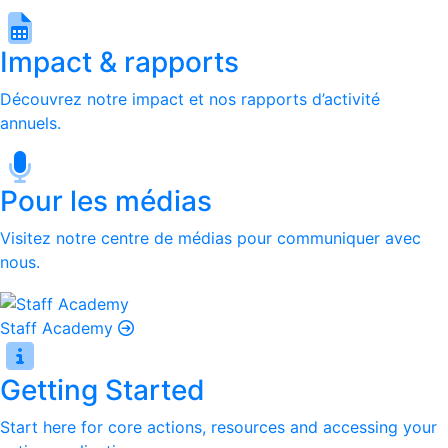
Impact & rapports
Découvrez notre impact et nos rapports d’activité
annuels.
Pour les médias
Visitez notre centre de médias pour communiquer avec
nous.
Staff Academy
Getting Started
Start here for core actions, resources and accessing your