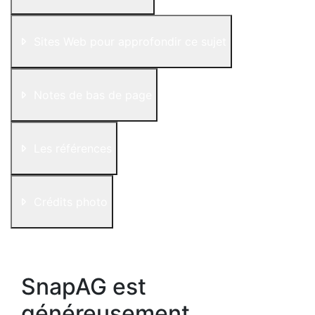
Sites Web pour approfondir ce sujet
Notes de bas de page
Les références
Crédits photo
SnapAG est
généreusement