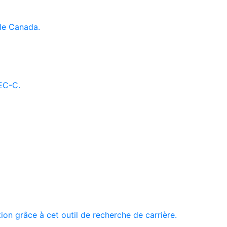
le Canada.
AEC-C.
tion grâce à cet outil de recherche de carrière.