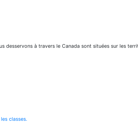
esservons à travers le Canada sont situées sur les territo
 les classes.