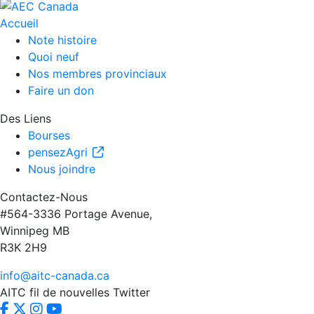
Accueil
Note histoire
Quoi neuf
Nos membres provinciaux
Faire un don
Des Liens
Bourses
pensezAgri
Nous joindre
Contactez-Nous
#564-3336 Portage Avenue,
Winnipeg MB
R3K 2H9
info@aitc-canada.ca
AITC fil de nouvelles Twitter