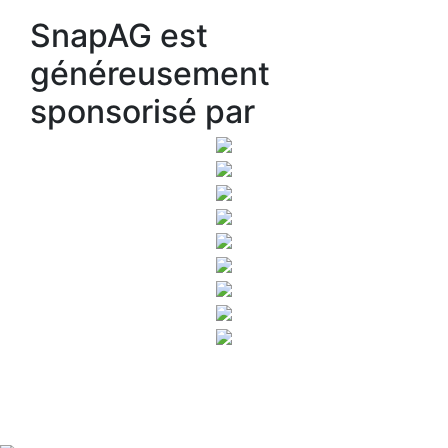
SnapAG est
généreusement
sponsorisé par