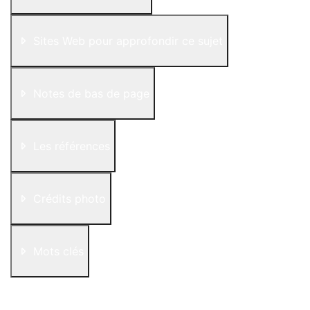
Sites Web pour approfondir ce sujet
Notes de bas de page
Les références
Crédits photo
Mots clés