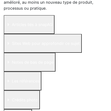
amélioré, au moins un nouveau type de produit,
processus ou pratique.
Articles liés à snapAG
Sites Web pour approfondir ce sujet
Notes de bas de page
Les références
Crédits photo