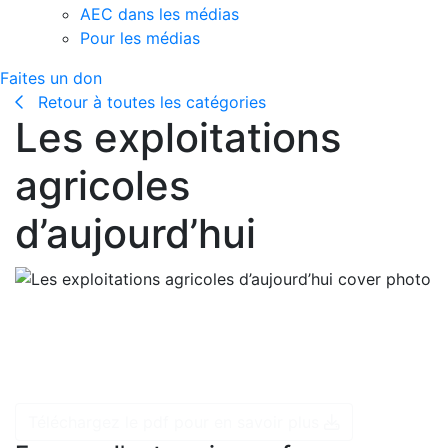
AEC dans les médias
Pour les médias
Faites un don
Retour à toutes les catégories
Les exploitations
agricoles
d’aujourd’hui
La plupart des exploitations agricoles sont très
différentes de celles qui existaient il y a 50 ans. Ce qui
n’a pas changé cependant, c’est l’engagement à
prendre soin de la terre, des cultures et des animaux.
Téléchargez le pdf pour en savoir plus