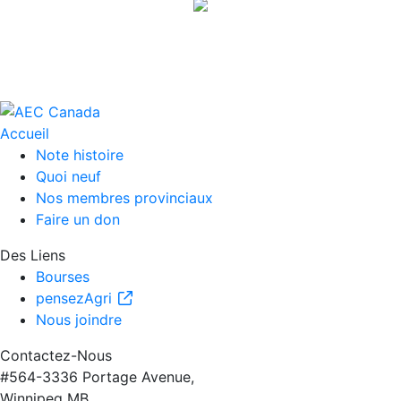
Accueil
Note histoire
Quoi neuf
Nos membres provinciaux
Faire un don
Des Liens
Bourses
pensezAgri
Nous joindre
Contactez-Nous
#564-3336 Portage Avenue,
Winnipeg MB