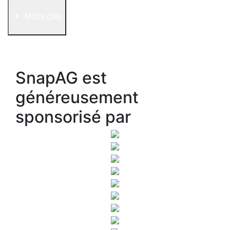
Mots clés
SnapAG est
généreusement
sponsorisé par