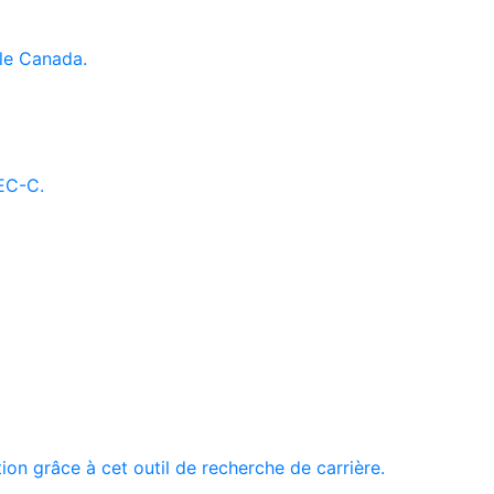
le Canada.
AEC-C.
tion grâce à cet outil de recherche de carrière.