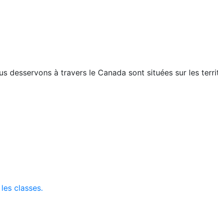
esservons à travers le Canada sont situées sur les territo
 les classes.