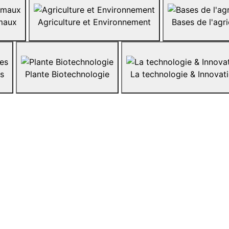
imaux
Agriculture et Environnement
Bases de l'agri
es
Plante Biotechnologie
La technologie & Inn
Abeilles
Additifs alimentaires
riculture et population huma