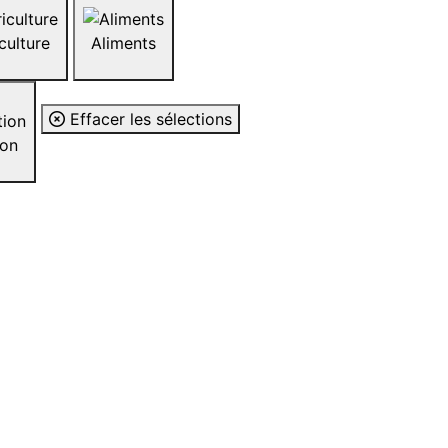
culture
Aliments
Effacer les sélections
ovation
ine