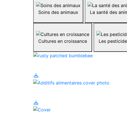
Soins des animaux
La santé des an
Cultures en croissance
Les pesticid
Ag