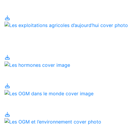
Les engrais
Les exploitations
agricoles d’aujourd’hui
Les hormones
Les OGM dans le monde
Les OGM et