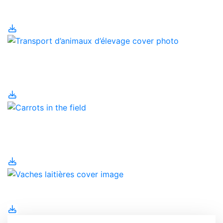
bétail
Transport d’animaux
d’élevage
Travailleurs étrangers
temporaires
Vaches laitières