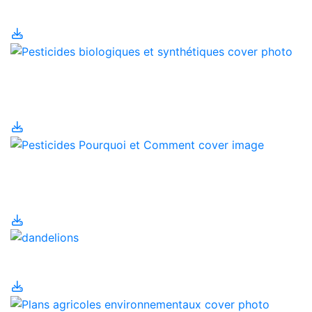
Oeufs
Pesticides biologiques
et synthétiques
Pesticides- Pourquoi et
Comment
Pesticides urbains