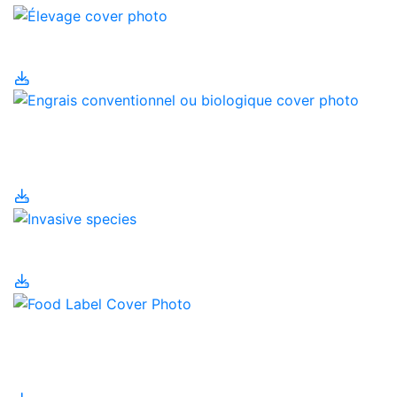
Élevage
Engrais conventionnel
ou biologique
Espèces invasives
Étiquetage et valeur
nutritive des aliments