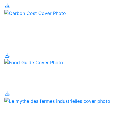
Le coût carbone du
gaspillage alimentaire
au canada
Le Guide alimentaire
canadien
Le mythe des fermes
industrielles