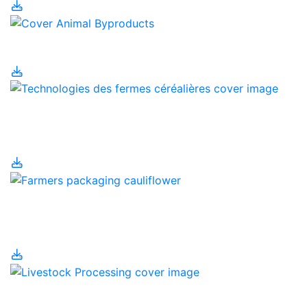
Sous-produits animaux
Technologies des
fermes céréalières
Transformation
alimentaire
Transformation du