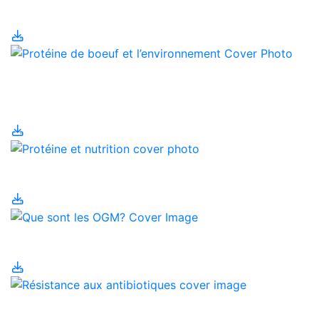
dans le nord du Canada
Protéine de boeuf et
l’environnement
Protéine et nutrition
Que sont les OGM?
Résistance aux