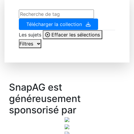
Télécharger la collection
Les sujets
Effacer les sélections
Filtres
SnapAG est
généreusement
sponsorisé par