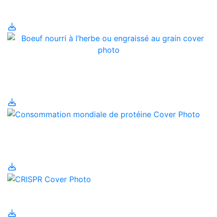
Biosécurité
Boeuf nourri à l’herbe ou
engraissé au grain?
Consommation
mondiale de protéine
CRISPR