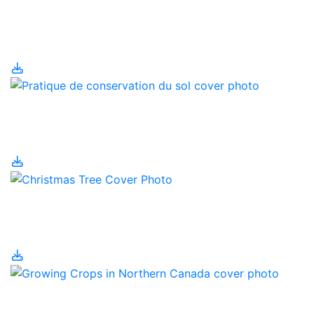
Plans agricoles
environnementaux
Pratique de
conservation du sol
Production d’arbres de
Noël
Produire des cultures