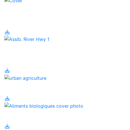
Agriculture et
population humaine
Agriculture
régénératrice
Agriculture urbaine
Aliments biologiques