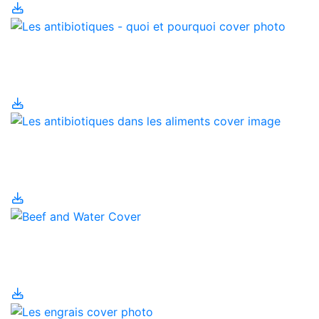
Les antibiotiques - quoi
et pourquoi
Les antibiotiques dans
les aliments
Les bovins de boucherie
et l'utilisation de l'eau