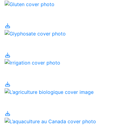
Gluten
Glyphosate
Irrigation
L’agriculture biologique
L’aquaculture au