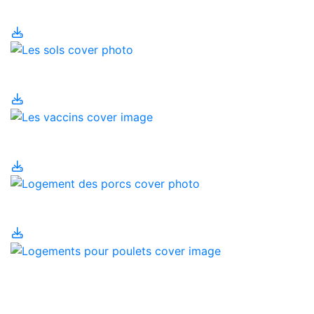
dans votre alimentation
Les sols
Les vaccins
Logement des porcs
Logements pour
poulets