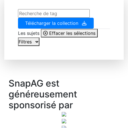
Télécharger la collection
Les sujets
Effacer les sélections
Filtres
SnapAG est
généreusement
sponsorisé par