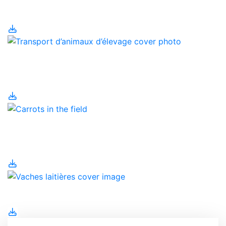
bétail
Transport d’animaux
d’élevage
Travailleurs étrangers
temporaires
Vaches laitières