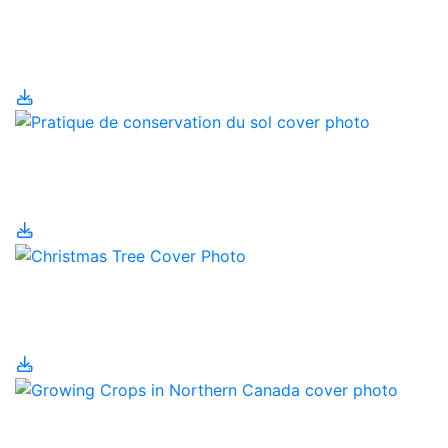
Plans agricoles
environnementaux
Pratique de
conservation du sol
Production d’arbres de
Noël
Produire des cultures