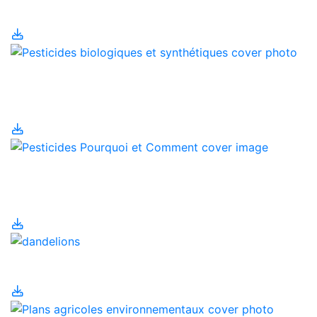
Oeufs
Pesticides biologiques
et synthétiques
Pesticides- Pourquoi et
Comment
Pesticides urbains