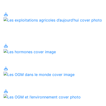
Les engrais
Les exploitations
agricoles d’aujourd’hui
Les hormones
Les OGM dans le monde
Les OGM et