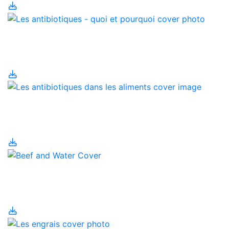
Les antibiotiques - quoi
et pourquoi
Les antibiotiques dans
les aliments
Les bovins de boucherie
et l'utilisation de l'eau