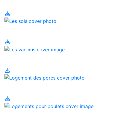
dans votre alimentation
Les sols
Les vaccins
Logement des porcs
Logements pour
poulets