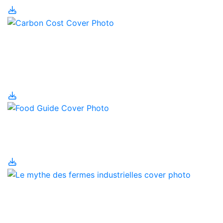
Le coût carbone du
gaspillage alimentaire
au canada
Le Guide alimentaire
canadien
Le mythe des fermes
industrielles