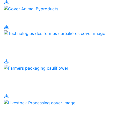
Sous-produits animaux
Technologies des
fermes céréalières
Transformation
alimentaire
Transformation du