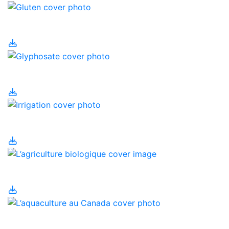
Gluten
Glyphosate
Irrigation
L’agriculture biologique
L’aquaculture au