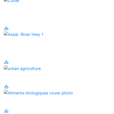
Agriculture et
population humaine
Agriculture
régénératrice
Agriculture urbaine
Aliments biologiques