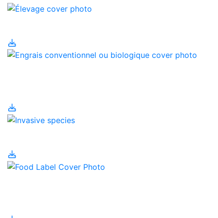
Élevage
Engrais conventionnel
ou biologique
Espèces invasives
Étiquetage et valeur
nutritive des aliments