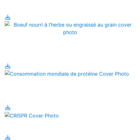
Biosécurité
Boeuf nourri à l’herbe ou
engraissé au grain?
Consommation
mondiale de protéine
CRISPR