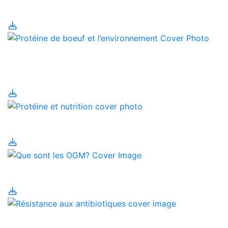
dans le nord du Canada
Protéine de boeuf et
l’environnement
Protéine et nutrition
Que sont les OGM?
Résistance aux