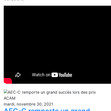
mardi, novembre 30, 2021
AEC-C remporte un grand