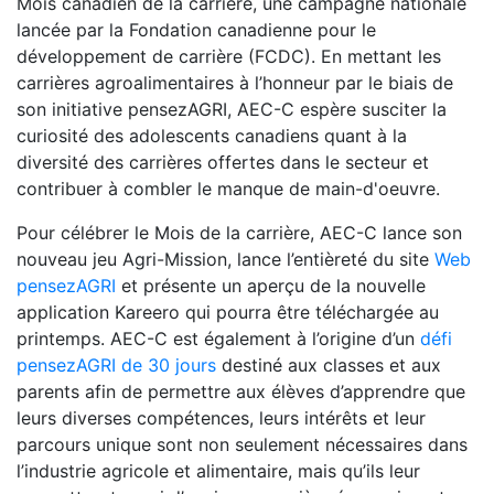
Mois canadien de la carrière, une campagne nationale
lancée par la Fondation canadienne pour le
développement de carrière (FCDC). En mettant les
carrières agroalimentaires à l’honneur par le biais de
son initiative pensezAGRI, AEC-C espère susciter la
curiosité des adolescents canadiens quant à la
diversité des carrières offertes dans le secteur et
contribuer à combler le manque de main-d'oeuvre.
Pour célébrer le Mois de la carrière, AEC-C lance son
nouveau jeu Agri-Mission, lance l’entièreté du site
Web
pensezAGRI
et présente un aperçu de la nouvelle
application Kareero qui pourra être téléchargée au
printemps. AEC-C est également à l’origine d’un
défi
pensezAGRI de 30 jours
destiné aux classes et aux
parents afin de permettre aux élèves d’apprendre que
leurs diverses compétences, leurs intérêts et leur
parcours unique sont non seulement nécessaires dans
l’industrie agricole et alimentaire, mais qu’ils leur