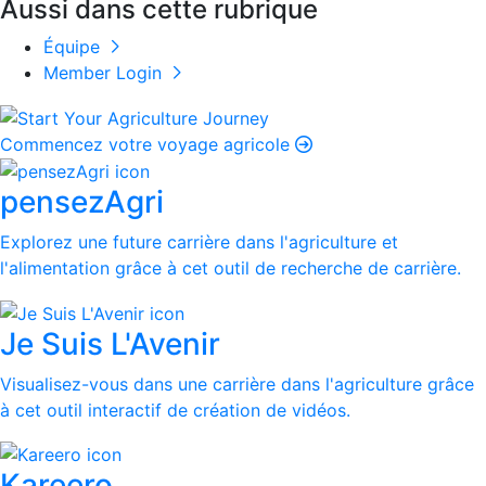
Aussi dans cette rubrique
Équipe
Member Login
Commencez votre voyage agricole
pensezAgri
Explorez une future carrière dans l'agriculture et
l'alimentation grâce à cet outil de recherche de carrière.
Je Suis L'Avenir
Visualisez-vous dans une carrière dans l'agriculture grâce
à cet outil interactif de création de vidéos.
Kareero