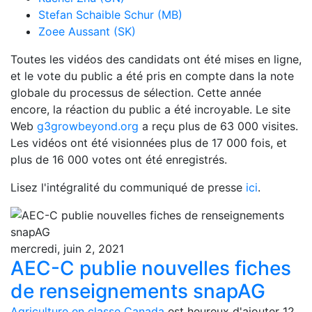
Stefan Schaible Schur (MB)
Zoee Aussant (SK)
Toutes les vidéos des candidats ont été mises en ligne,
et le vote du public a été pris en compte dans la note
globale du processus de sélection. Cette année
encore, la réaction du public a été incroyable. Le site
Web
g3growbeyond.org
a reçu plus de 63 000 visites.
Les vidéos ont été visionnées plus de 17 000 fois, et
plus de 16 000 votes ont été enregistrés.
Lisez l'intégralité du communiqué de presse
ici
.
mercredi, juin 2, 2021
AEC-C publie nouvelles fiches
de renseignements snapAG
Agriculture en classe Canada
est heureux d'ajouter 12