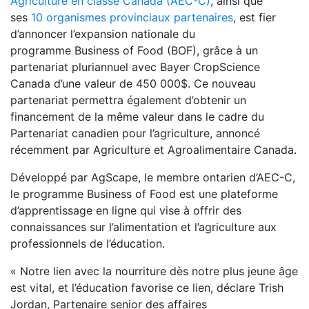
Agriculture en classe Canada (AEC-C)
, ainsi que
ses
10 organismes provinciaux partenaires
, est fier
d’annoncer l’expansion nationale du
programme Business of Food (BOF), grâce à un
partenariat pluriannuel avec Bayer CropScience
Canada d’une valeur de 450 000$. Ce nouveau
partenariat permettra également d’obtenir un
financement de la même valeur dans le cadre du
Partenariat canadien pour l’agriculture, annoncé
récemment par Agriculture et Agroalimentaire Canada.
Développé par AgScape, le membre ontarien d’AEC-C,
le programme Business of Food est une plateforme
d’apprentissage en ligne qui vise à offrir des
connaissances sur l’alimentation et l’agriculture aux
professionnels de l’éducation.
« Notre lien avec la nourriture dès notre plus jeune âge
est vital, et l’éducation favorise ce lien, déclare Trish
Jordan, Partenaire senior des affaires