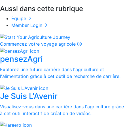
Aussi dans cette rubrique
Équipe
Member Login
Commencez votre voyage agricole
pensezAgri
Explorez une future carrière dans l'agriculture et
l'alimentation grâce à cet outil de recherche de carrière.
Je Suis L'Avenir
Visualisez-vous dans une carrière dans l'agriculture grâce
à cet outil interactif de création de vidéos.