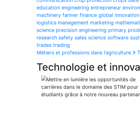
education
engineering
entrepreneur
enviro
machinery
farmer
finance
global
innovation
logistics
management
marketing
mathemat
science
precision engineering
primary prod
research
safety
sales
science
software
sust
trades
trading
Métiers et professions dans l’agriculture
T
Technologie et innova