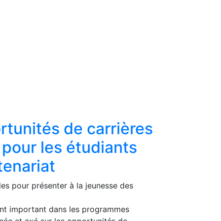
rtunités de carrières
pour les étudiants
tenariat
les pour présenter à la jeunesse des
ent important dans les programmes
nnée et axé sur les opportunités de