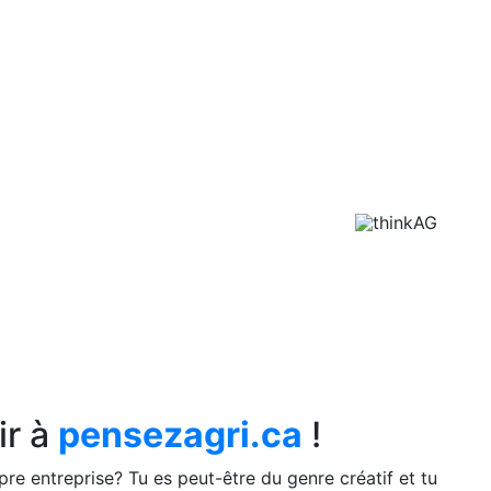
sions dans l’agriculture
ir à
pensezagri.ca
!
pre entreprise? Tu es peut-être du genre créatif et tu