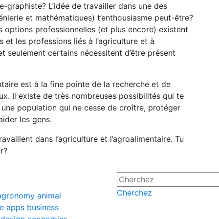
e-graphiste? L’idée de travailler dans une des
génierie et mathématiques) t’enthousiasme peut-être?
s options professionnelles (et plus encore) existent
et les professions liés à l’agriculture et à
et seulement certains nécessitent d’être présent
ntaire est à la fine pointe de la recherche et de
ux. Il existe de très nombreuses possibilités qui te
 une population qui ne cesse de croître, protéger
ider les gens.
vaillent dans l’agriculture et l’agroalimentaire. Tu
r?
Cherchez
agronomy
animal
re
apps
business
design
economics