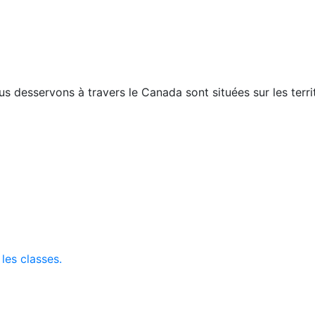
esservons à travers le Canada sont situées sur les territo
 les classes.