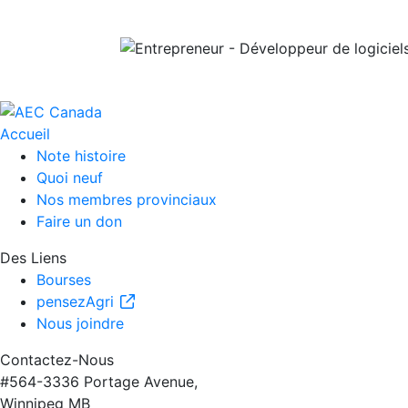
Accueil
Note histoire
Quoi neuf
Nos membres provinciaux
Faire un don
Des Liens
Bourses
pensezAgri
Nous joindre
Contactez-Nous
#564-3336 Portage Avenue,
Winnipeg MB