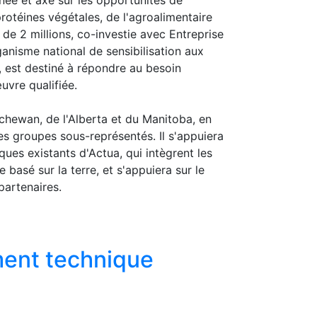
protéines végétales, de l'agroalimentaire
 de 2 millions, co-investie avec Entreprise
rganisme national de sensibilisation aux
 est destiné à répondre au besoin
uvre qualifiée.
chewan, de l'Alberta et du Manitoba, en
es groupes sous-représentés. Il s'appuiera
es existants d'Actua, qui intègrent les
basé sur la terre, et s'appuiera sur le
artenaires.
ment technique