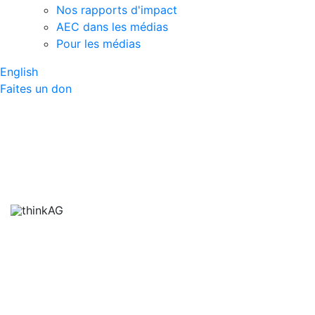
Nos rapports d'impact
AEC dans les médias
Pour les médias
English
Faites un don
Métiers et
professions dans
l’agriculture