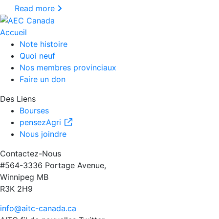
Read more
Accueil
Note histoire
Quoi neuf
Nos membres provinciaux
Faire un don
Des Liens
Bourses
pensezAgri
Nous joindre
Contactez-Nous
#564-3336 Portage Avenue,
Winnipeg MB
R3K 2H9
info@aitc-canada.ca