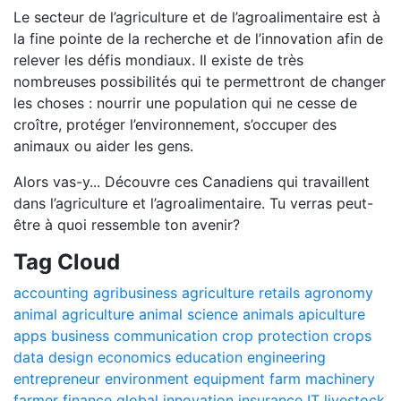
Le secteur de l’agriculture et de l’agroalimentaire est à
la fine pointe de la recherche et de l’innovation afin de
relever les défis mondiaux. Il existe de très
nombreuses possibilités qui te permettront de changer
les choses : nourrir une population qui ne cesse de
croître, protéger l’environnement, s’occuper des
animaux ou aider les gens.
Alors vas-y... Découvre ces Canadiens qui travaillent
dans l’agriculture et l’agroalimentaire. Tu verras peut-
être à quoi ressemble ton avenir?
Tag Cloud
accounting
agribusiness
agriculture retails
agronomy
animal agriculture
animal science
animals
apiculture
apps
business
communication
crop protection
crops
data
design
economics
education
engineering
entrepreneur
environment
equipment
farm machinery
farmer
finance
global
innovation
insurance
IT
livestock