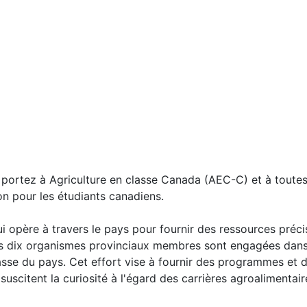
 portez à Agriculture en classe Canada (AEC-C) et à toutes
tion pour les étudiants canadiens.
opère à travers le pays pour fournir des ressources précis
 Nos dix organismes provinciaux membres sont engagées dans
asse du pays. Cet effort vise à fournir des programmes et
suscitent la curiosité à l'égard des carrières agroalimentai