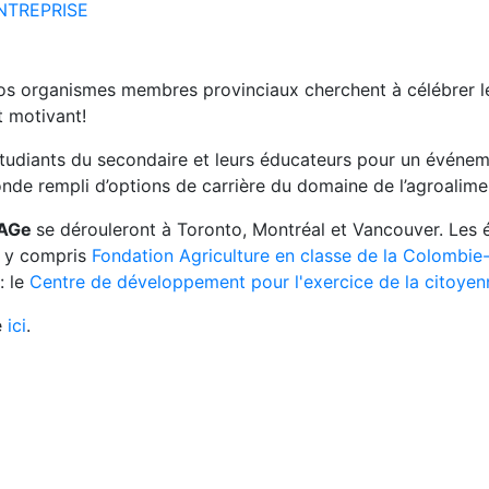
NTREPRISE
os organismes membres provinciaux cherchent à célébrer l
t motivant!
tudiants du secondaire et leurs éducateurs pour un événem
nde rempli d’options de carrière du domaine de l’agroalimen
AGe
se dérouleront à Toronto, Montréal et Vancouver. Les 
, y compris
Fondation Agriculture en classe de la Colombie
: le
Centre de développement pour l'exercice de la citoyen
e
ici
.