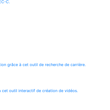
AEC-C.
tion grâce à cet outil de recherche de carrière.
 cet outil interactif de création de vidéos.