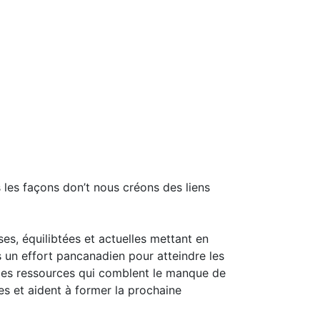
 les façons don’t nous créons des liens
es, équilibtées et actuelles mettant en
 un effort pancanadien pour atteindre les
 des ressources qui comblent le manque de
res et aident à former la prochaine