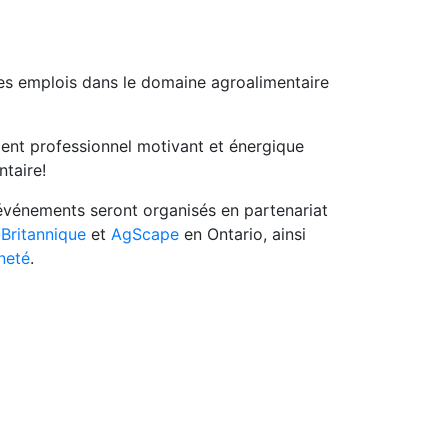
es emplois dans le domaine agroalimentaire
ent professionnel motivant et énergique
taire!
événements seront organisés en partenariat
-Britannique
et
AgScape
en Ontario, ainsi
neté
.