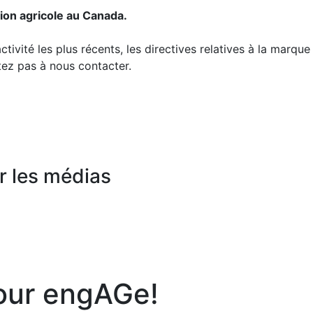
tion agricole au Canada.
tivité les plus récents, les directives relatives à la marqu
tez pas à nous contacter.
r les médias
our engAGe!