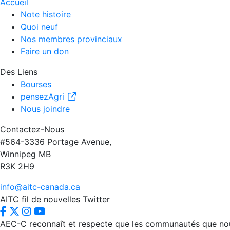
Accueil
Note histoire
Quoi neuf
Nos membres provinciaux
Faire un don
Des Liens
Bourses
pensezAgri
Nous joindre
Contactez-Nous
#564-3336 Portage Avenue,
Winnipeg MB
R3K 2H9
info@aitc-canada.ca
AITC fil de nouvelles Twitter
AEC-C reconnaît et respecte que les communautés que nous d