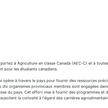
 portez à Agriculture en classe Canada (AEC-C) et à toutes
tion pour les étudiants canadiens.
opère à travers le pays pour fournir des ressources précis
 Nos dix organismes provinciaux membres sont engagées dans
asse du pays. Cet effort vise à fournir des programmes et
suscitent la curiosité à l'égard des carrières agroalimentai