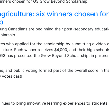
 agriculture: six winners chosen fo
p
oung Canadians are beginning their post-secondary educat
olarship.
es who applied for the scholarship by submitting a video 
riculture. Each winner receives $4,000, and their high school
r G3 has presented the Grow Beyond Scholarship, in partner
e, and public voting formed part of the overall score in th
 votes cast!