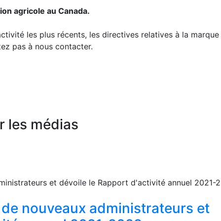
tion agricole au Canada.
tivité les plus récents, les directives relatives à la marqu
tez pas à nous contacter.
r les médias
it de nouveaux administrateurs et