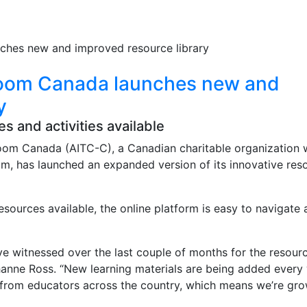
sroom Canada launches new and
y
s and activities available
room Canada (AITC-C), a Canadian charitable organization 
oom, has launched an expanded version of its innovative res
ources available, the online platform is easy to navigate 
ve witnessed over the last couple of months for the resour
ohanne Ross. “New learning materials are being added ever
 from educators across the country, which means we’re gr