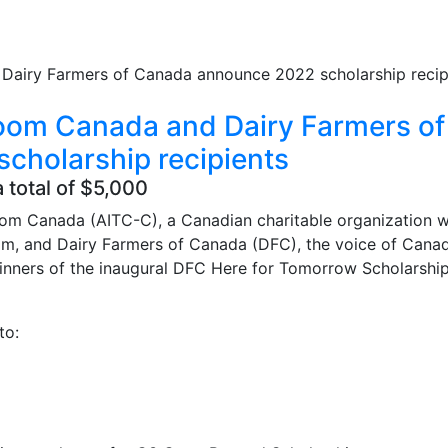
sroom Canada and Dairy Farmers of
cholarship recipients
 total of $5,000
room Canada (AITC-C), a Canadian charitable organization w
room, and Dairy Farmers of Canada (DFC), the voice of Cana
inners of the inaugural DFC Here for Tomorrow Scholarship
to: