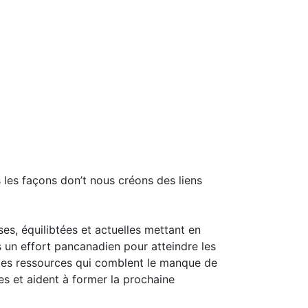
 les façons don’t nous créons des liens
es, équilibtées et actuelles mettant en
 un effort pancanadien pour atteindre les
 des ressources qui comblent le manque de
res et aident à former la prochaine