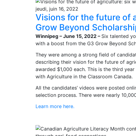
jeudi, juin 16, 2022
Visions for the future of
Grow Beyond Scholarshi
Winnipeg – June 15, 2022 –
Six talented y
with a boost from the G3 Grow Beyond Sch
They were among a strong field of candidat
describing their vision for the future of ag
awarded $1,000 each. This is the third yea
with Agriculture in the Classroom Canada.
All the candidates’ videos were posted onlin
selection process. There were nearly 10,000
Learn more here.