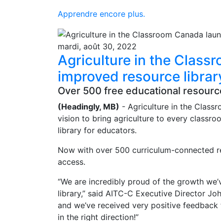
Apprendre encore plus.
mardi, août 30, 2022
Agriculture in the Clas
improved resource librar
Over 500 free educational resource
(Headingly, MB)
- Agriculture in the Class
vision to bring agriculture to every classr
library for educators.
Now with over 500 curriculum-connected res
access.
“We are incredibly proud of the growth we’
library,” said AITC-C Executive Director J
and we’ve received very positive feedback
in the right direction!”