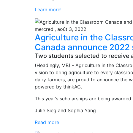
Learn more!
mercredi, août 3, 2022
Agriculture in the Clas
Canada announce 2022 s
Two students selected to receive a
(Headingly, MB) - Agriculture in the Class
vision to bring agriculture to every class
dairy farmers, are proud to announce the w
powered by thinkAG.
This year’s scholarships are being awarded 
Julie Sieg and Sophia Yang
Read more