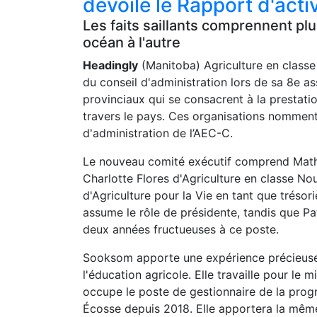
dévoile le Rapport d'act
Les faits saillants comprennent plu
océan à l'autre
Headingly
(Manitoba) Agriculture en class
du conseil d'administration lors de sa 8e 
provinciaux qui se consacrent à la prestati
travers le pays. Ces organisations nomment
d'administration de l’AEC-C.
Le nouveau comité exécutif comprend Mathi
Charlotte Flores d'Agriculture en classe No
d'Agriculture pour la Vie en tant que trés
assume le rôle de présidente, tandis que Pa
deux années fructueuses à ce poste.
Sooksom apporte une expérience précieuse 
l'éducation agricole. Elle travaille pour le 
occupe le poste de gestionnaire de la prog
Écosse depuis 2018. Elle apportera la même 