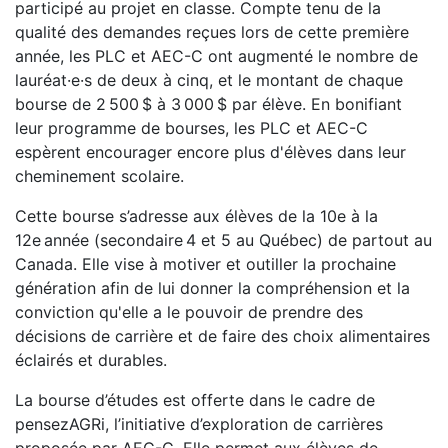
participé au projet en classe. Compte tenu de la
qualité des demandes reçues lors de cette première
année, les PLC et AEC-C ont augmenté le nombre de
lauréat·e·s de deux à cinq, et le montant de chaque
bourse de 2 500 $ à 3 000 $ par élève. En bonifiant
leur programme de bourses, les PLC et AEC-C
espèrent encourager encore plus d'élèves dans leur
cheminement scolaire.
Cette bourse s’adresse aux élèves de la 10e à la
12e année (secondaire 4 et 5 au Québec) de partout au
Canada. Elle vise à motiver et outiller la prochaine
génération afin de lui donner la compréhension et la
conviction qu'elle a le pouvoir de prendre des
décisions de carrière et de faire des choix alimentaires
éclairés et durables.
La bourse d’études est offerte dans le cadre de
pensezAGRi, l’initiative d’exploration de carrières
proposée par AEC-C. Elle permet aux élèves de