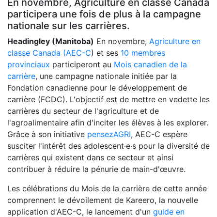
En novembre, Agriculture en classe Canada
participera une fois de plus à la campagne
nationale sur les carrières.
Headingley (Manitoba)
En novembre,
Ag
riculture en
classe Canada (AEC-C
) et ses
10 membres
provinciaux
participeront au
Mois canadien de la
carrière
, une campagne nationale initiée par la
Fondation canadienne pour le développement de
carrière (FCDC). L'objectif est de mettre en vedette les
carrières du secteur de l'agriculture et de
l'agroalimentaire afin d'inciter les élèves à les explorer.
Grâce à son initiative
pensezAGRI
, AEC-C espère
susciter l'intérêt des adolescent·e·s pour la diversité de
carrières qui existent dans ce secteur et ainsi
contribuer à réduire la pénurie de main-d'œuvre.
Les célébrations du Mois de la carrière de cette année
comprennent le dévoilement de Kareero, la nouvelle
application d'AEC-C, le lancement d'un
guide en