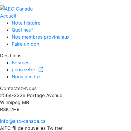
Accueil
Note histoire
Quoi neuf
Nos membres provinciaux
Faire un don
Des Liens
Bourses
pensezAgri
Nous joindre
Contactez-Nous
#564-3336 Portage Avenue,
Winnipeg MB
R3K 2H9
info@aitc-canada.ca
AITC fil de nouvelles Twitter