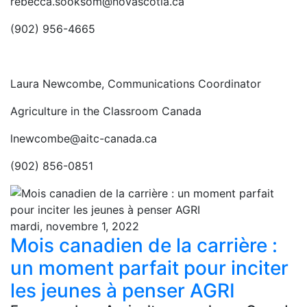
rebecca.sooksom@novascotia.ca
(902) 956-4665
Laura Newcombe, Communications Coordinator
Agriculture in the Classroom Canada
lnewcombe@aitc-canada.ca
(902) 856-0851
mardi, novembre 1, 2022
Mois canadien de la carrière :
un moment parfait pour inciter
les jeunes à penser AGRI