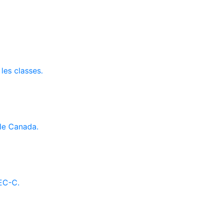
 les classes.
le Canada.
AEC-C.