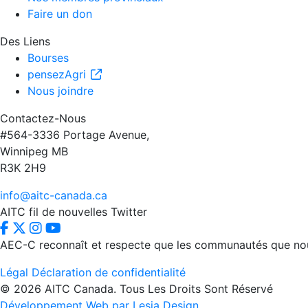
Faire un don
Des Liens
Bourses
pensezAgri
Nous joindre
Contactez-Nous
#564-3336 Portage Avenue,
Winnipeg MB
R3K 2H9
info@aitc-canada.ca
AITC fil de nouvelles Twitter
AEC-C reconnaît et respecte que les communautés que nous d
Légal
Déclaration de confidentialité
© 2026 AITC Canada. Tous Les Droits Sont Réservé
Développement Web par Lesia Design