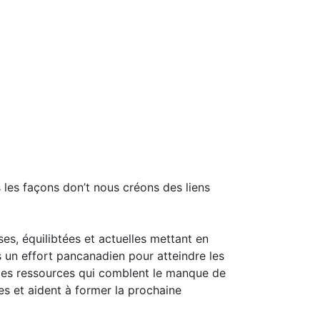
 les façons don’t nous créons des liens
es, équilibtées et actuelles mettant en
 un effort pancanadien pour atteindre les
 des ressources qui comblent le manque de
res et aident à former la prochaine