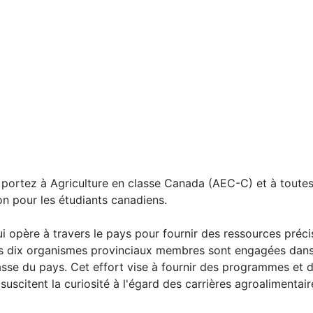
 portez à Agriculture en classe Canada (AEC-C) et à toutes
tion pour les étudiants canadiens.
opère à travers le pays pour fournir des ressources précis
 Nos dix organismes provinciaux membres sont engagées dans
asse du pays. Cet effort vise à fournir des programmes et
suscitent la curiosité à l'égard des carrières agroalimentai