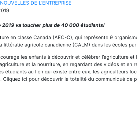
NOUVELLES DE L’ENTREPRISE
ne 2019 va toucher plus de 40 000 étudiants!
ture en classe Canada (AEC-C), qui représente 9 organismes
a littératie agricole canadienne (CALM) dans les écoles pa
rage les enfants à découvrir et célébrer l’agriculture et 
l’agriculture et la nourriture, en regardant des vidéos et en 
les étudiants au lien qui existe entre eux, les agriculteurs lo
Cliquez ici pour découvrir la totalité du communiqué de 