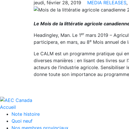
jeudi, février 28, 2019
MEDIA RELEASES
,
Le Mois de la littératie agricole canadien
er
Headingley, Man. Le 1
mars 2019 – Agricul
e
participera, en mars, au 8
Mois annuel de l
Le CALM est un programme pratique qui encou
diverses manières : en lisant des livres sur 
acteurs de l’industrie agricole. Sensibiliser 
donne toute son importance au programme. 
Accueil
Note histoire
Quoi neuf
Nos membres provinciaux