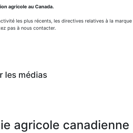
tion agricole au Canada.
tivité les plus récents, les directives relatives à la marqu
tez pas à nous contacter.
r les médias
atie agricole canadienne