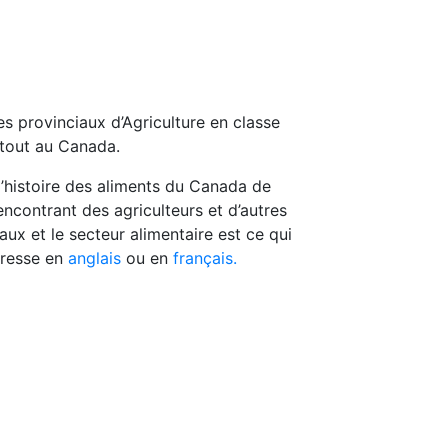
 provinciaux d’Agriculture en classe
rtout au Canada.
l’histoire des aliments du Canada de
rencontrant des agriculteurs et d’autres
caux et le secteur alimentaire est ce qui
presse en
anglais
ou en
français.