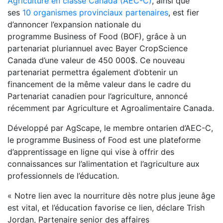
Agriculture en classe Canada (AEC-C)
, ainsi que
ses
10 organismes provinciaux partenaires
, est fier
d’annoncer l’expansion nationale du
programme Business of Food (BOF), grâce à un
partenariat pluriannuel avec Bayer CropScience
Canada d’une valeur de 450 000$. Ce nouveau
partenariat permettra également d’obtenir un
financement de la même valeur dans le cadre du
Partenariat canadien pour l’agriculture, annoncé
récemment par Agriculture et Agroalimentaire Canada.
Développé par AgScape, le membre ontarien d’AEC-C,
le programme Business of Food est une plateforme
d’apprentissage en ligne qui vise à offrir des
connaissances sur l’alimentation et l’agriculture aux
professionnels de l’éducation.
« Notre lien avec la nourriture dès notre plus jeune âge
est vital, et l’éducation favorise ce lien, déclare Trish
Jordan, Partenaire senior des affaires