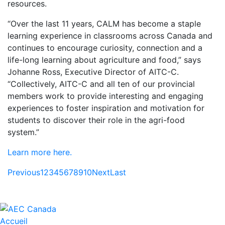
resources.
“Over the last 11 years, CALM has become a staple
learning experience in classrooms across Canada and
continues to encourage curiosity, connection and a
life-long learning about agriculture and food,” says
Johanne Ross, Executive Director of AITC-C.
“Collectively, AITC-C and all ten of our provincial
members work to provide interesting and engaging
experiences to foster inspiration and motivation for
students to discover their role in the agri-food
system.”
Learn more here.
Previous
1
2
3
4
5
6
7
8
9
10
Next
Last
Accueil