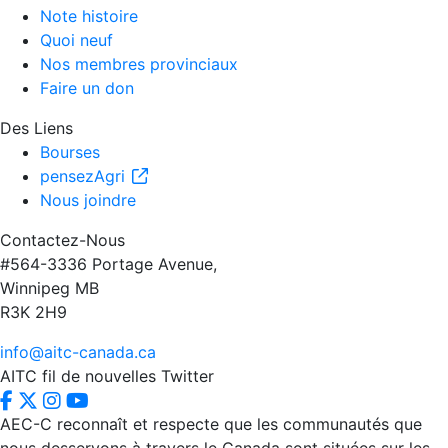
Note histoire
Quoi neuf
Nos membres provinciaux
Faire un don
Des Liens
Bourses
pensezAgri
Nous joindre
Contactez-Nous
#564-3336 Portage Avenue,
Winnipeg MB
R3K 2H9
info@aitc-canada.ca
AITC fil de nouvelles Twitter
AEC-C reconnaît et respecte que les communautés que