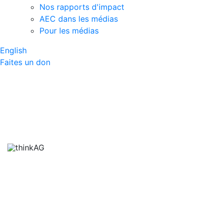
Nos rapports d'impact
AEC dans les médias
Pour les médias
English
Faites un don
Métiers et
professions dans
l’agriculture