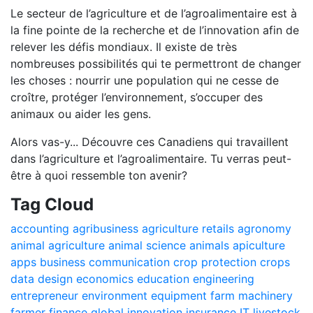
Le secteur de l’agriculture et de l’agroalimentaire est à
la fine pointe de la recherche et de l’innovation afin de
relever les défis mondiaux. Il existe de très
nombreuses possibilités qui te permettront de changer
les choses : nourrir une population qui ne cesse de
croître, protéger l’environnement, s’occuper des
animaux ou aider les gens.
Alors vas-y... Découvre ces Canadiens qui travaillent
dans l’agriculture et l’agroalimentaire. Tu verras peut-
être à quoi ressemble ton avenir?
Tag Cloud
accounting
agribusiness
agriculture retails
agronomy
animal agriculture
animal science
animals
apiculture
apps
business
communication
crop protection
crops
data
design
economics
education
engineering
entrepreneur
environment
equipment
farm machinery
farmer
finance
global
innovation
insurance
IT
livestock