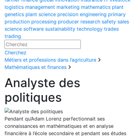
logistics
management
marketing
mathematics
plant
genetics
plant science
precision engineering
primary
production
processing
producer
research
safety
sales
science
software
sustainability
technology
trades
trading
Cherchez
Métiers et professions dans l’agriculture
Mathématiques et finances
Analyste des
politiques
Pendant qu’Adam Lorenz perfectionnait ses
connaissances en mathématiques et en analyse
financière à l’école secondaire et pendant ses études