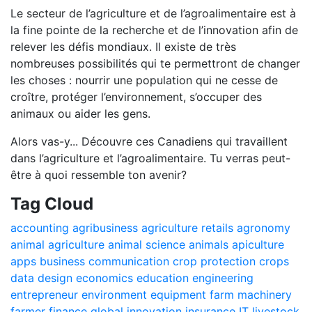
Le secteur de l’agriculture et de l’agroalimentaire est à
la fine pointe de la recherche et de l’innovation afin de
relever les défis mondiaux. Il existe de très
nombreuses possibilités qui te permettront de changer
les choses : nourrir une population qui ne cesse de
croître, protéger l’environnement, s’occuper des
animaux ou aider les gens.
Alors vas-y... Découvre ces Canadiens qui travaillent
dans l’agriculture et l’agroalimentaire. Tu verras peut-
être à quoi ressemble ton avenir?
Tag Cloud
accounting
agribusiness
agriculture retails
agronomy
animal agriculture
animal science
animals
apiculture
apps
business
communication
crop protection
crops
data
design
economics
education
engineering
entrepreneur
environment
equipment
farm machinery
farmer
finance
global
innovation
insurance
IT
livestock