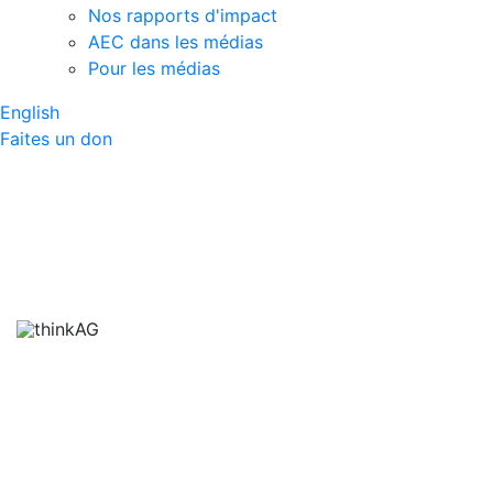
Nos rapports d'impact
AEC dans les médias
Pour les médias
English
Faites un don
Métiers et
professions dans
l’agriculture