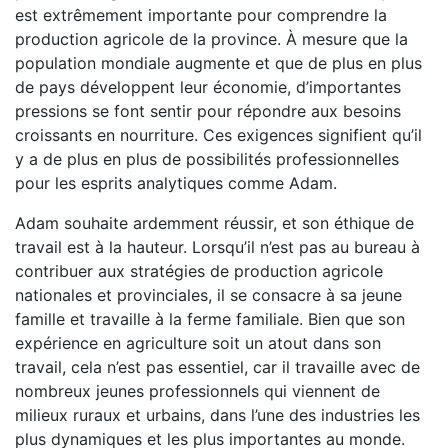
est extrêmement importante pour comprendre la
production agricole de la province. À mesure que la
population mondiale augmente et que de plus en plus
de pays développent leur économie, d’importantes
pressions se font sentir pour répondre aux besoins
croissants en nourriture. Ces exigences signifient qu’il
y a de plus en plus de possibilités professionnelles
pour les esprits analytiques comme Adam.
Adam souhaite ardemment réussir, et son éthique de
travail est à la hauteur. Lorsqu’il n’est pas au bureau à
contribuer aux stratégies de production agricole
nationales et provinciales, il se consacre à sa jeune
famille et travaille à la ferme familiale. Bien que son
expérience en agriculture soit un atout dans son
travail, cela n’est pas essentiel, car il travaille avec de
nombreux jeunes professionnels qui viennent de
milieux ruraux et urbains, dans l’une des industries les
plus dynamiques et les plus importantes au monde.