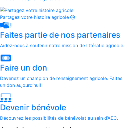
Partagez votre histoire agricole
Faites partie de nos partenaires
Aidez-nous à soutenir notre mission de littératie agricole.
Faire un don
Devenez un champion de l’enseignement agricole. Faites
un don aujourd’hui!
Devenir bénévole
Découvrez les possibilités de bénévolat au sein d’AEC.